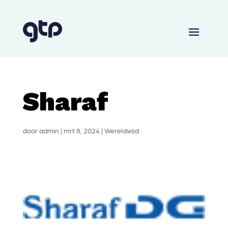
Sharaf
door
admin
|
mrt 8, 2024
|
Wereldwijd