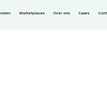
ensten
Marketplaces
Over ons
Cases
Cont