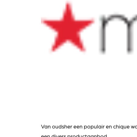
Van oudsher een populair en chique w
een divers productaanbod.