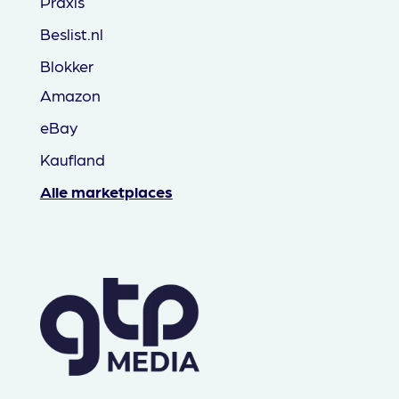
Praxis
Beslist.nl
Blokker
Amazon
eBay
Kaufland
Alle marketplaces