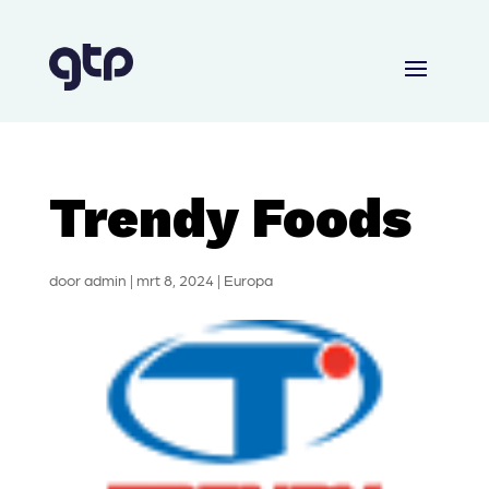
Trendy Foods
door
admin
|
mrt 8, 2024
|
Europa