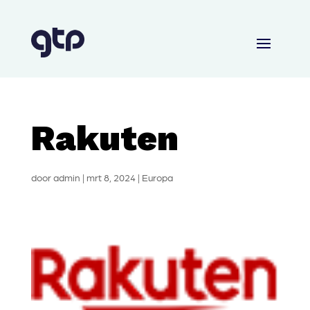
Rakuten
door
admin
|
mrt 8, 2024
|
Europa