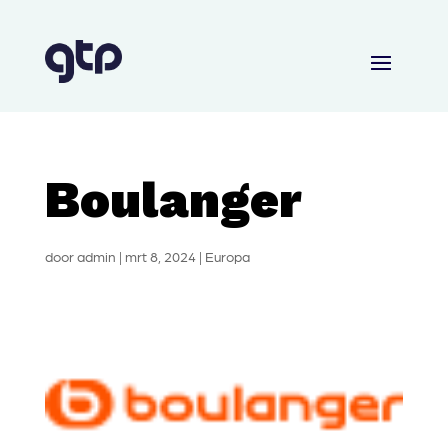
Boulanger
door
admin
|
mrt 8, 2024
|
Europa