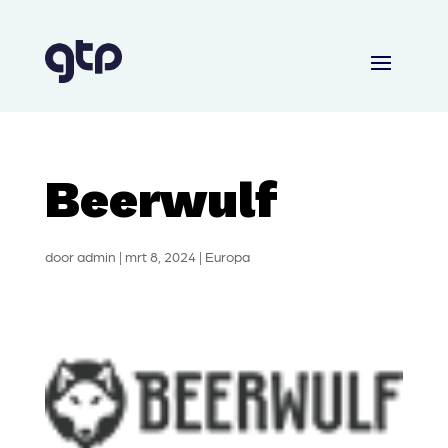
Beerwulf
door
admin
|
mrt 8, 2024
|
Europa